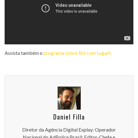
Assista também o
programa sobre RH com Lugarh.
Daniel Filla
Diretor da Agência Digital Explay; Operador
Nacional do AdPolice Brasil; Editor-Chefe e