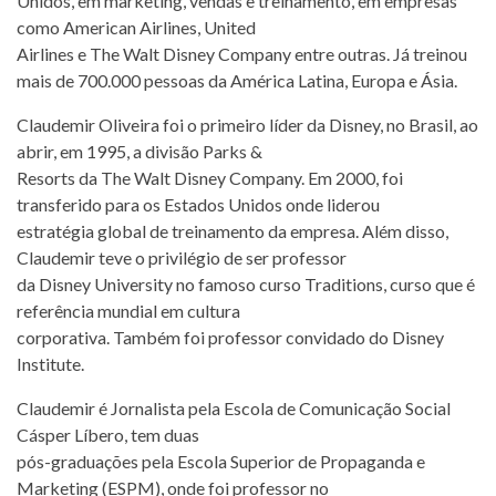
Unidos, em marketing, vendas e treinamento, em empresas
como American Airlines, United
Airlines e The Walt Disney Company entre outras. Já treinou
mais de 700.000 pessoas da América Latina, Europa e Ásia.
Claudemir Oliveira foi o primeiro líder da Disney, no Brasil, ao
abrir, em 1995, a divisão Parks &
Resorts da The Walt Disney Company. Em 2000, foi
transferido para os Estados Unidos onde liderou
estratégia global de treinamento da empresa. Além disso,
Claudemir teve o privilégio de ser professor
da Disney University no famoso curso Traditions, curso que é
referência mundial em cultura
corporativa. Também foi professor convidado do Disney
Institute.
Claudemir é Jornalista pela Escola de Comunicação Social
Cásper Líbero, tem duas
pós-graduações pela Escola Superior de Propaganda e
Marketing (ESPM), onde foi professor no