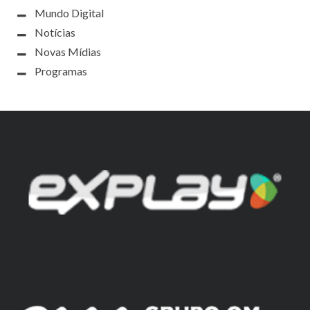
Mundo Digital
Notícias
Novas Mídias
Programas