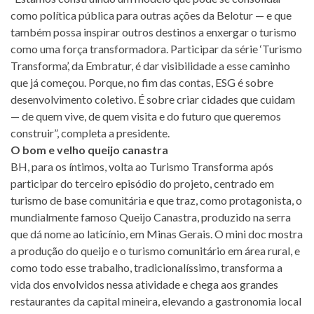
como política pública para outras ações da Belotur — e que
também possa inspirar outros destinos a enxergar o turismo
como uma força transformadora. Participar da série ‘Turismo
Transforma’, da Embratur, é dar visibilidade a esse caminho
que já começou. Porque, no fim das contas, ESG é sobre
desenvolvimento coletivo. É sobre criar cidades que cuidam
— de quem vive, de quem visita e do futuro que queremos
construir”, completa a presidente.
O bom e velho queijo canastra
BH, para os íntimos, volta ao Turismo Transforma após
participar do terceiro episódio do projeto, centrado em
turismo de base comunitária e que traz, como protagonista, o
mundialmente famoso Queijo Canastra, produzido na serra
que dá nome ao laticínio, em Minas Gerais. O mini doc mostra
a produção do queijo e o turismo comunitário em área rural, e
como todo esse trabalho, tradicionalíssimo, transforma a
vida dos envolvidos nessa atividade e chega aos grandes
restaurantes da capital mineira, elevando a gastronomia local