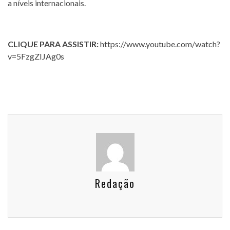
a níveis internacionais.
CLIQUE PARA ASSISTIR:
https://www.youtube.com/watch?
v=5FzgZIJAg0s
Redação