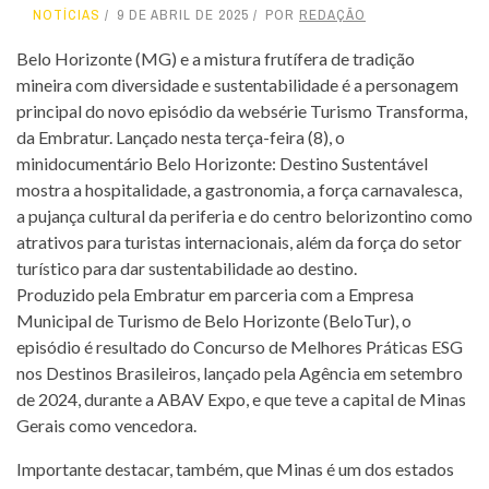
NOTÍCIAS
9 DE ABRIL DE 2025
POR
REDAÇÃO
Belo Horizonte (MG) e a mistura frutífera de tradição
mineira com diversidade e sustentabilidade é a personagem
principal do novo episódio da websérie Turismo Transforma,
da Embratur. Lançado nesta terça-feira (8), o
minidocumentário Belo Horizonte: Destino Sustentável
mostra a hospitalidade, a gastronomia, a força carnavalesca,
a pujança cultural da periferia e do centro belorizontino como
atrativos para turistas internacionais, além da força do setor
turístico para dar sustentabilidade ao destino.
Produzido pela Embratur em parceria com a Empresa
Municipal de Turismo de Belo Horizonte (BeloTur), o
episódio é resultado do Concurso de Melhores Práticas ESG
nos Destinos Brasileiros, lançado pela Agência em setembro
de 2024, durante a ABAV Expo, e que teve a capital de Minas
Gerais como vencedora.
Importante destacar, também, que Minas é um dos estados