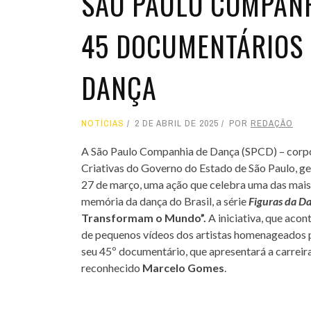
SÃO PAULO COMPANH
45 DOCUMENTÁRIOS 
DANÇA
NOTÍCIAS
2 DE ABRIL DE 2025
POR
REDAÇÃO
A São Paulo Companhia de Dança (SPCD) – corpo a
Criativas do Governo do Estado de São Paulo, ge
27 de março, uma ação que celebra uma das mais 
memória da dança do Brasil, a série
Figuras da D
Transformam o Mundo”.
A iniciativa, que acon
de pequenos vídeos dos artistas homenageados pe
seu 45º documentário, que apresentará a carreira
reconhecido
Marcelo Gomes
.