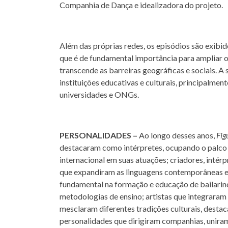
Companhia de Dança e idealizadora do projeto.
Além das próprias redes, os episódios são exibid
que é de fundamental importância para ampliar 
transcende as barreiras geográficas e sociais. 
instituições educativas e culturais, principalme
universidades e ONGs.
PERSONALIDADES –
Ao longo desses anos,
Fig
destacaram como intérpretes, ocupando o palco 
internacional em suas atuações; criadores, inté
que expandiram as linguagens contemporâneas e
fundamental na formação e educação de bailarin
metodologias de ensino; artistas que integraram 
mesclaram diferentes tradições culturais, destac
personalidades que dirigiram companhias, uniram