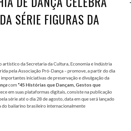
IA DE DANÇA CELEBRA
DA SÉRIE FIGURAS DA
rtístico da Secretaria da Cultura, Economia e Indústria
rida pela Associação Pró-Dança – promove, a partir do dia
importantes iniciativas de preservação e divulgação da
ança
com
“45 Histórias que Dançam, Gestos que
tece em suas plataformas digitais, consiste na publicação
la série até o dia 28 de agosto, data em que será lançado
 do bailarino brasileiro internacionalmente