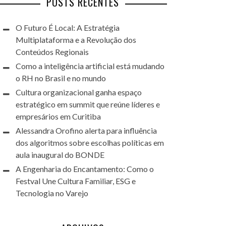
POSTS RECENTES
O Futuro É Local: A Estratégia
Multiplataforma e a Revolução dos
Conteúdos Regionais
Como a inteligência artificial está mudando
o RH no Brasil e no mundo
Cultura organizacional ganha espaço
estratégico em summit que reúne líderes e
empresários em Curitiba
Alessandra Orofino alerta para influência
dos algoritmos sobre escolhas políticas em
aula inaugural do BONDE
A Engenharia do Encantamento: Como o
Festval Une Cultura Familiar, ESG e
Tecnologia no Varejo