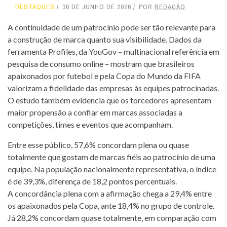
DESTAQUES
30 DE JUNHO DE 2026
POR
REDAÇÃO
A continuidade de um patrocínio pode ser tão relevante para
a construção de marca quanto sua visibilidade. Dados da
ferramenta Profiles, da YouGov – multinacional referência em
pesquisa de consumo online – mostram que brasileiros
apaixonados por futebol e pela Copa do Mundo da FIFA
valorizam a fidelidade das empresas às equipes patrocinadas.
O estudo também evidencia que os torcedores apresentam
maior propensão a confiar em marcas associadas a
competições, times e eventos que acompanham.
Entre esse público, 57,6% concordam plena ou quase
totalmente que gostam de marcas fiéis ao patrocínio de uma
equipe. Na população nacionalmente representativa, o índice
é de 39,3%, diferença de 18,2 pontos percentuais.
A concordância plena com a afirmação chega a 29,4% entre
os apaixonados pela Copa, ante 18,4% no grupo de controle.
Já 28,2% concordam quase totalmente, em comparação com