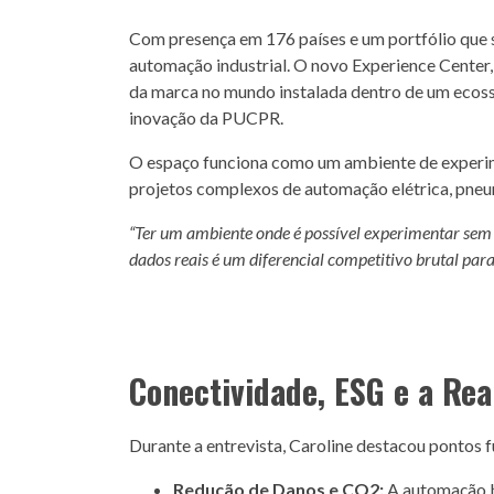
Com presença em 176 países e um portfólio que s
automação industrial. O novo Experience Center, 
da marca no mundo instalada dentro de um ecos
inovação da PUCPR.
O espaço funciona como um ambiente de experime
projetos complexos de automação elétrica, pneum
“Ter um ambiente onde é possível experimentar sem r
dados reais é um diferencial competitivo brutal par
Conectividade, ESG e a Rea
Durante a entrevista, Caroline destacou pontos 
Redução de Danos e CO2:
A automação b