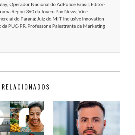
play; Operador Nacional do AdPolice Brasil; Editor-
grama Report360 da Jovem Pan News; Vice-
rcial do Paraná; Juiz do MIT Inclusive Innovation
 da PUC-PR. Professor e Palestrante de Marketing
 RELACIONADOS