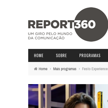
HOME
SOBRE
PROGRAMAS
Home
›
Mais programas
›
Festo Experience