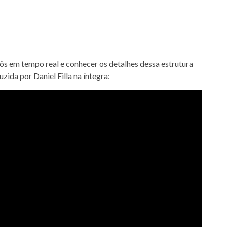
ôs em tempo real e conhecer os detalhes dessa estrutura
zida por Daniel Filla na íntegra: