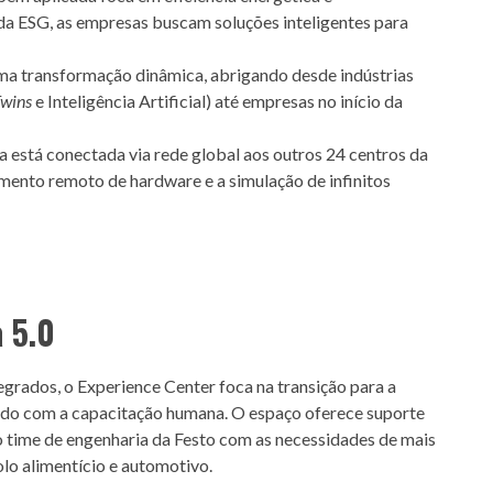
da ESG, as empresas buscam soluções inteligentes para
uma transformação dinâmica, abrigando desde indústrias
Twins
e Inteligência Artificial) até empresas no início da
a está conectada via rede global aos outros 24 centros da
mento remoto de hardware e a simulação de infinitos
 5.0
grados, o Experience Center foca na transição para a
 lado com a capacitação humana. O espaço oferece suporte
o time de engenharia da Festo com as necessidades de mais
lo alimentício e automotivo.