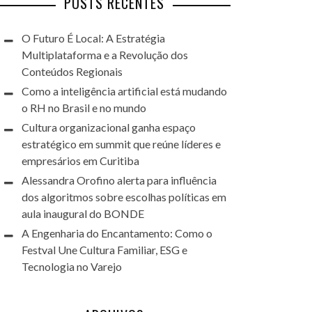
POSTS RECENTES
O Futuro É Local: A Estratégia
Multiplataforma e a Revolução dos
Conteúdos Regionais
Como a inteligência artificial está mudando
o RH no Brasil e no mundo
Cultura organizacional ganha espaço
estratégico em summit que reúne líderes e
empresários em Curitiba
Alessandra Orofino alerta para influência
dos algoritmos sobre escolhas políticas em
aula inaugural do BONDE
A Engenharia do Encantamento: Como o
Festval Une Cultura Familiar, ESG e
Tecnologia no Varejo