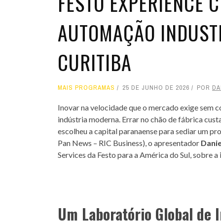
FESTO EXPERIENCE C
AUTOMAÇÃO INDUST
CURITIBA
MAIS PROGRAMAS
25 DE JUNHO DE 2026
POR
DA
Inovar na velocidade que o mercado exige sem c
indústria moderna. Errar no chão de fábrica custa
escolheu a capital paranaense para sediar um pr
Pan News – RIC Business), o apresentador
Danie
Services da Festo para a América do Sul, sobre 
Um Laboratório Global de 