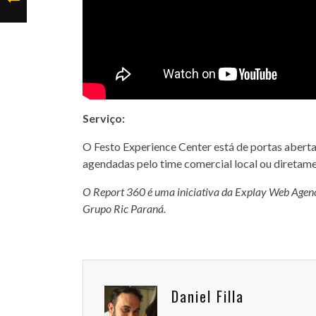
Serviço:
O Festo Experience Center está de portas abertas
agendadas pelo time comercial local ou diretamen
O Report 360 é uma iniciativa da Explay Web Age
Grupo Ric Paraná.
Daniel Filla