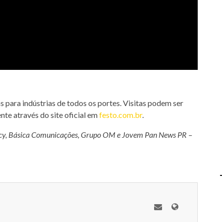
 para indústrias de todos os portes. Visitas podem ser
te através do site oficial em
festo.com.br
.
ncy, Básica Comunicações, Grupo OM e Jovem Pan News PR –