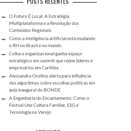
POSTS RECENTES
O Futuro É Local: A Estratégia
Multiplataforma e a Revolução dos
Conteúdos Regionais
Como a inteligência artificial está mudando
o RH no Brasil e no mundo
Cultura organizacional ganha espaço
estratégico em summit que reúne líderes e
empresários em Curitiba
Alessandra Orofino alerta para influência
dos algoritmos sobre escolhas políticas em
aula inaugural do BONDE
A Engenharia do Encantamento: Como o
Festval Une Cultura Familiar, ESG e
Tecnologia no Varejo