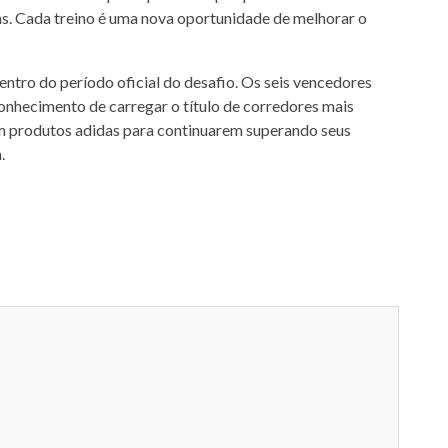
ivas. Cada treino é uma nova oportunidade de melhorar o
entro do período oficial do desafio. Os seis vencedores
conhecimento de carregar o título de corredores mais
em produtos adidas para continuarem superando seus
.