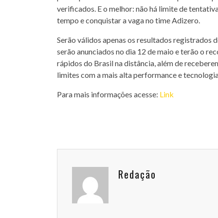
verificados. E o melhor: não há limite de tentat
tempo e conquistar a vaga no time Adizero.
Serão válidos apenas os resultados registrados d
serão anunciados no dia 12 de maio e terão o re
rápidos do Brasil na distância, além de receber
limites com a mais alta performance e tecnologia
Para mais informações acesse:
Link
Redação