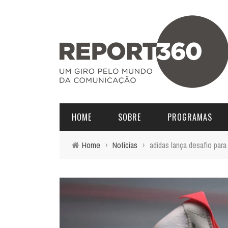
HOME
SOBRE
PROGRAMAS
Home
›
Notícias
›
adidas lança desafio para