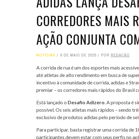
ADIDAS LANÇA DESA
CORREDORES MAIS R
AÇÃO CONJUNTA CO
NOTÍCIAS
6 DE MAIO DE 2025
POR
REDAÇÃO
A corrida de rua é um dos esportes mais acessíve
até atletas de alto rendimento em busca de supe
incentivo à comunidade de corrida, adidas e Stra
premiar – os corredores mais rápidos do Brasil c
Está lançado o
Desafio Adizero
. A proposta é 
possível. Os seis atletas mais rápidos – sendo t
exclusivo de produtos adidas pelo período de sei
Para participar, basta registrar uma corrida de 
participantes devem estar com seus perfis no ap