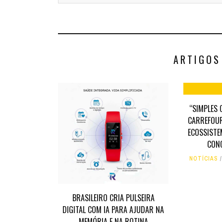
ARTIGOS
“SIMPLES
CARREFOUR
ECOSSISTE
CON
NOTÍCIAS
BRASILEIRO CRIA PULSEIRA
DIGITAL COM IA PARA AJUDAR NA
MEMÓRIA E NA ROTINA