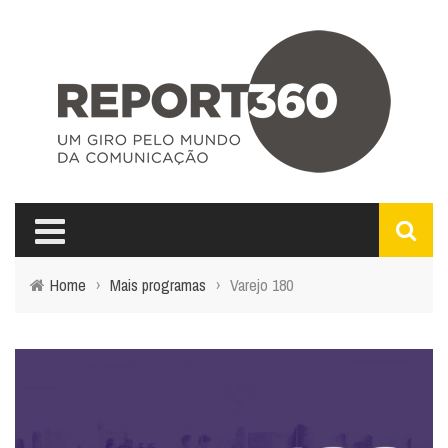
Home
›
Mais programas
›
Varejo 180