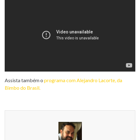
Assista também o
programa com Alejandro Lacorte, da
Bimbo do Brasil.