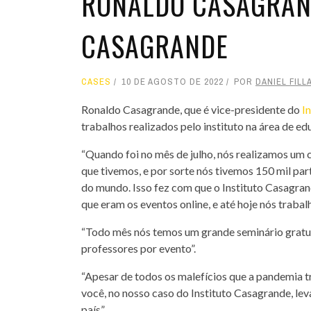
RONALDO CASAGRAND
CASAGRANDE
CASES
10 DE AGOSTO DE 2022
POR
DANIEL FILL
Ronaldo Casagrande, que é vice-presidente do
I
trabalhos realizados pelo instituto na área de ed
“Quando foi no mês de julho, nós realizamos um 
que tivemos, e por sorte nós tivemos 150 mil par
do mundo. Isso fez com que o Instituto Casagra
que eram os eventos online, e até hoje nós traba
“Todo mês nós temos um grande seminário gratuit
professores por evento”.
“Apesar de todos os malefícios que a pandemia t
você, no nosso caso do Instituto Casagrande, le
país”.