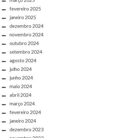
fevereiro 2025
janeiro 2025
dezembro 2024
novembro 2024
outubro 2024
setembro 2024
agosto 2024
julho 2024
junho 2024
maio 2024
abril 2024
março 2024
fevereiro 2024
janeiro 2024
dezembro 2023
novembro 2023