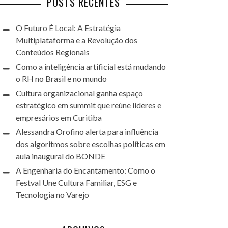
POSTS RECENTES
O Futuro É Local: A Estratégia
Multiplataforma e a Revolução dos
Conteúdos Regionais
Como a inteligência artificial está mudando
o RH no Brasil e no mundo
Cultura organizacional ganha espaço
estratégico em summit que reúne líderes e
empresários em Curitiba
Alessandra Orofino alerta para influência
dos algoritmos sobre escolhas políticas em
aula inaugural do BONDE
A Engenharia do Encantamento: Como o
Festval Une Cultura Familiar, ESG e
Tecnologia no Varejo