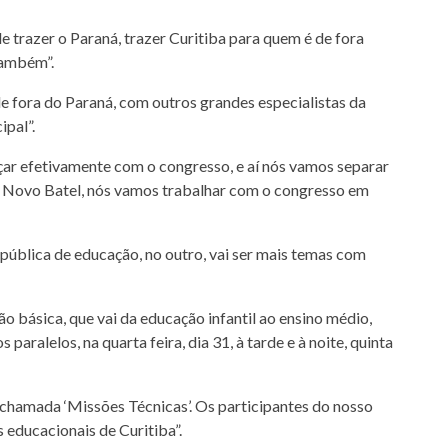
e trazer o Paraná, trazer Curitiba para quem é de fora
também”.
de fora do Paraná, com outros grandes especialistas da
ipal”.
ar efetivamente com o congresso, e aí nós vamos separar
g Novo Batel, nós vamos trabalhar com o congresso em
 pública de educação, no outro, vai ser mais temas com
 básica, que vai da educação infantil ao ensino médio,
aralelos, na quarta feira, dia 31, à tarde e à noite, quinta
 chamada ‘Missões Técnicas’. Os participantes do nosso
s educacionais de Curitiba”.