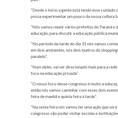
“Desde o início a gente está tendo esse cuidado d
possa experimentar um pouco da nossa cultura 
“Nós vamos reunir vários prefeitos do Paraná e 
educação, para discutir a educação pública munic
“No período da tarde do dia 31 nós vamos começ
em dois ambientes, nós dois teatros do shoppin
paralelo”.
“Num deles, vai ser direcionado mais para a rede
foco na educação privada”.
“O nosso foco desse congresso é muito a educação
então nós vamos caminhar com esses dois eventos p
feira de manhã e quinta feira à tarde”.
“Na sexta feira nós vamos ter uma ação que será
congresso vão poder visitar escolas e instituiçõe