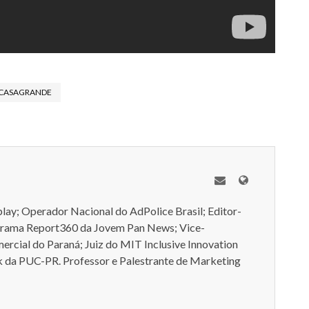
CASAGRANDE
play; Operador Nacional do AdPolice Brasil; Editor-
grama Report360 da Jovem Pan News; Vice-
rcial do Paraná; Juiz do MIT Inclusive Innovation
 da PUC-PR. Professor e Palestrante de Marketing