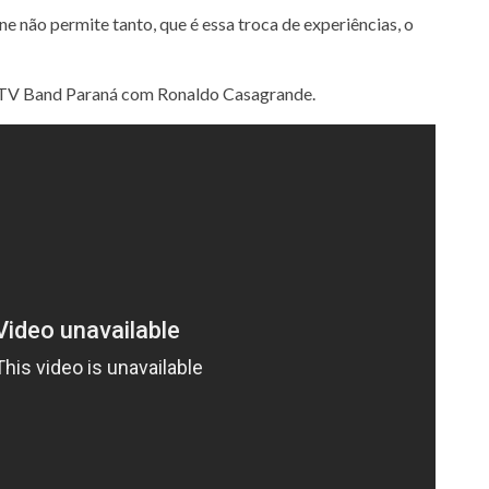
 não permite tanto, que é essa troca de experiências, o
a TV Band Paraná com Ronaldo Casagrande.