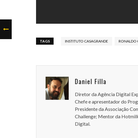
TAGS
INSTITUTO CASAGRANDE
RONALDO 
Daniel Filla
Diretor da Agência Digital Ex
Chefe e apresentador do Pro
Presidente da Associação Come
Challenge; Mentor da Hotmilk
Digital.