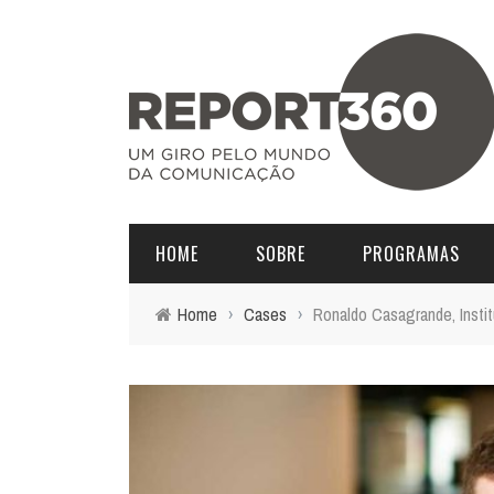
HOME
SOBRE
PROGRAMAS
Home
›
Cases
›
Ronaldo Casagrande, Insti