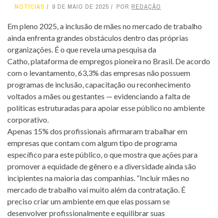
NOTÍCIAS
9 DE MAIO DE 2025
POR
REDAÇÃO
Em pleno 2025, a inclusão de mães no mercado de trabalho
ainda enfrenta grandes obstáculos dentro das próprias
organizações. É o que revela uma pesquisa da
Catho, plataforma de empregos pioneira no Brasil. De acordo
com o levantamento, 63,3% das empresas não possuem
programas de inclusão, capacitação ou reconhecimento
voltados a mães ou gestantes — evidenciando a falta de
políticas estruturadas para apoiar esse público no ambiente
corporativo.
Apenas 15% dos profissionais afirmaram trabalhar em
empresas que contam com algum tipo de programa
específico para este público, o que mostra que ações para
promover a equidade de gênero e a diversidade ainda são
incipientes na maioria das companhias. “Incluir mães no
mercado de trabalho vai muito além da contratação. É
preciso criar um ambiente em que elas possam se
desenvolver profissionalmente e equilibrar suas