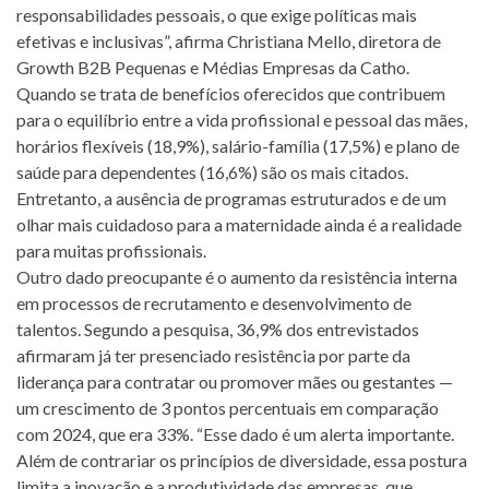
responsabilidades pessoais, o que exige políticas mais
efetivas e inclusivas”, afirma Christiana Mello, diretora de
Growth B2B Pequenas e Médias Empresas da Catho.
Quando se trata de benefícios oferecidos que contribuem
para o equilíbrio entre a vida profissional e pessoal das mães,
horários flexíveis (18,9%), salário-família (17,5%) e plano de
saúde para dependentes (16,6%) são os mais citados.
Entretanto, a ausência de programas estruturados e de um
olhar mais cuidadoso para a maternidade ainda é a realidade
para muitas profissionais.
Outro dado preocupante é o aumento da resistência interna
em processos de recrutamento e desenvolvimento de
talentos. Segundo a pesquisa, 36,9% dos entrevistados
afirmaram já ter presenciado resistência por parte da
liderança para contratar ou promover mães ou gestantes —
um crescimento de 3 pontos percentuais em comparação
com 2024, que era 33%. “Esse dado é um alerta importante.
Além de contrariar os princípios de diversidade, essa postura
limita a inovação e a produtividade das empresas, que