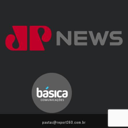
pautas@report360.com.br