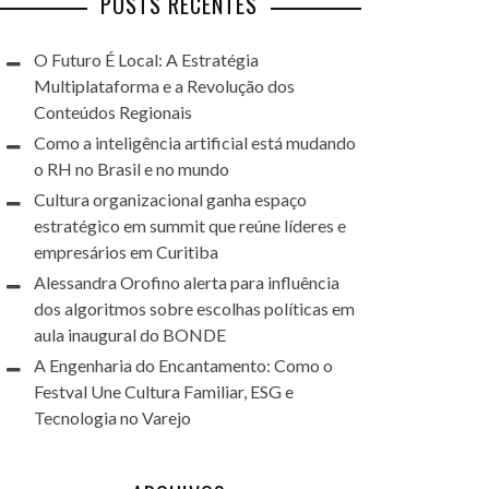
POSTS RECENTES
O Futuro É Local: A Estratégia
Multiplataforma e a Revolução dos
Conteúdos Regionais
Como a inteligência artificial está mudando
o RH no Brasil e no mundo
Cultura organizacional ganha espaço
estratégico em summit que reúne líderes e
empresários em Curitiba
Alessandra Orofino alerta para influência
dos algoritmos sobre escolhas políticas em
aula inaugural do BONDE
A Engenharia do Encantamento: Como o
Festval Une Cultura Familiar, ESG e
Tecnologia no Varejo