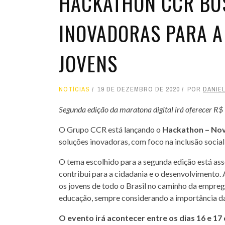
HACKATHON CCR BU
INOVADORAS PARA A
JOVENS
NOTÍCIAS
19 DE DEZEMBRO DE 2020
POR
DANIE
Segunda edição da maratona digital irá oferecer R$
O Grupo CCR está lançando o
Hackathon – Nov
soluções inovadoras, com foco na inclusão social
O tema escolhido para a segunda edição está as
contribui para a cidadania e o desenvolvimento
os jovens de todo o Brasil no caminho da emprega
educação, sempre considerando a importância da
O evento irá acontecer entre os dias 16 e 17 