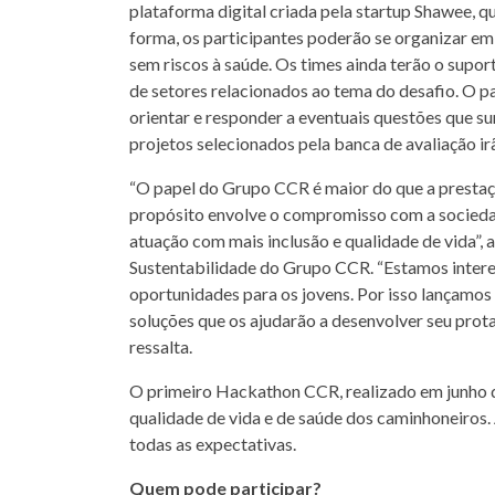
plataforma digital criada pela startup Shawee, q
forma, os participantes poderão se organizar em 
sem riscos à saúde. Os times ainda terão o supor
de setores relacionados ao tema do desafio. O p
orientar e responder a eventuais questões que s
projetos selecionados pela banca de avaliação ir
“O papel do Grupo CCR é maior do que a prestaç
propósito envolve o compromisso com a sociedad
atuação com mais inclusão e qualidade de vida”, 
Sustentabilidade do Grupo CCR. “Estamos intere
oportunidades para os jovens. Por isso lançamos
soluções que os ajudarão a desenvolver seu prot
ressalta.
O primeiro Hackathon CCR, realizado em junho d
qualidade de vida e de saúde dos caminhoneiros.
todas as expectativas.
Quem pode participar?