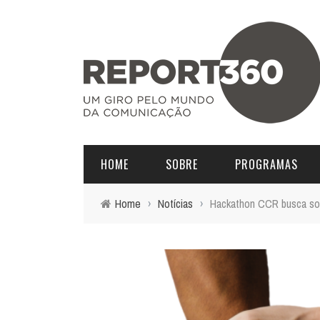
HOME
SOBRE
PROGRAMAS
Home
›
Notícias
›
Hackathon CCR busca solu