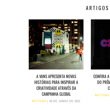
ARTIGOS
A VANS APRESENTA NOVAS
CONFIRA A
HISTÓRIAS PARA INSPIRAR A
DO PRÊM
CRIATIVIDADE ATRAVÉS DA
C
CAMPANHA GLOBAL
NOTÍCIAS
NOTÍCIAS
30 DE JUNHO DE 2021