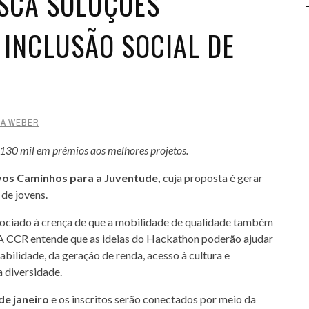
SCA SOLUÇÕES
 INCLUSÃO SOCIAL DE
LA WEBER
 130 mil em prêmios aos melhores projetos.
os Caminhos para a Juventude,
cuja proposta é gerar
 de jovens.
sociado à crença de que a mobilidade de qualidade também
. A CCR entende que as ideias do Hackathon poderão ajudar
bilidade, da geração de renda, acesso à cultura e
 diversidade.
de janeiro
e os inscritos serão conectados por meio da