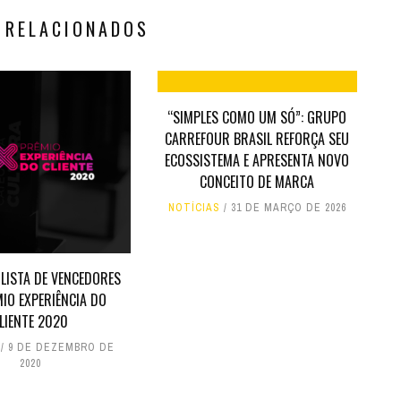
 RELACIONADOS
“SIMPLES COMO UM SÓ”: GRUPO
CARREFOUR BRASIL REFORÇA SEU
ECOSSISTEMA E APRESENTA NOVO
CONCEITO DE MARCA
NOTÍCIAS
31 DE MARÇO DE 2026
 LISTA DE VENCEDORES
IO EXPERIÊNCIA DO
LIENTE 2020
9 DE DEZEMBRO DE
2020