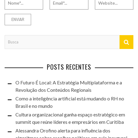
POSTS RECENTES
O Futuro É Local: A Estratégia Multiplataforma e a
Revolução dos Conteúdos Regionais
Como a inteligência artificial está mudando o RH no
Brasil e no mundo
Cultura organizacional ganha espaço estratégico em
summit que reúne líderes e empresários em Curitiba
Alessandra Orofino alerta para influência dos
algoritmos sobre escolhas políticas em aula inaugural