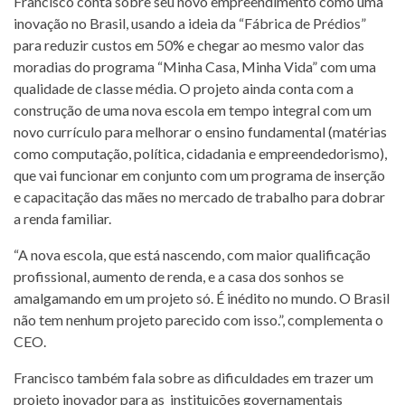
Francisco conta sobre seu novo empreendimento como uma
inovação no Brasil, usando a ideia da “Fábrica de Prédios”
para reduzir custos em 50% e chegar ao mesmo valor das
moradias do programa “Minha Casa, Minha Vida” com uma
qualidade de classe média. O projeto ainda conta com a
construção de uma nova escola em tempo integral com um
novo currículo para melhorar o ensino fundamental (matérias
como computação, política, cidadania e empreendedorismo),
que vai funcionar em conjunto com um programa de inserção
e capacitação das mães no mercado de trabalho para dobrar
a renda familiar.
“A nova escola, que está nascendo, com maior qualificação
profissional, aumento de renda, e a casa dos sonhos se
amalgamando em um projeto só. É inédito no mundo. O Brasil
não tem nenhum projeto parecido com isso.”, complementa o
CEO.
Francisco também fala sobre as dificuldades em trazer um
projeto inovador para as instituições governamentais