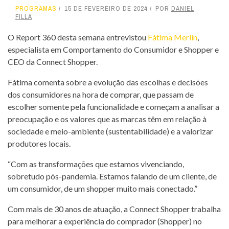
PROGRAMAS
15 DE FEVEREIRO DE 2024
POR
DANIEL
FILLA
O Report 360 desta semana entrevistou
Fátima Merlin
,
especialista em Comportamento do Consumidor e Shopper e
CEO da Connect Shopper.
Fátima comenta sobre a evolução das escolhas e decisões
dos consumidores na hora de comprar, que passam de
escolher somente pela funcionalidade e começam a analisar a
preocupação e os valores que as marcas têm em relação à
sociedade e meio-ambiente (sustentabilidade) e a valorizar
produtores locais.
“Com as transformações que estamos vivenciando,
sobretudo pós-pandemia. Estamos falando de um cliente, de
um consumidor, de um shopper muito mais conectado.”
Com mais de 30 anos de atuação, a Connect Shopper trabalha
para melhorar a experiência do comprador (Shopper) no