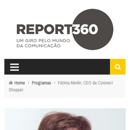
Home
›
Programas
›
Fátima Merlin, CEO da Connect
Shopper