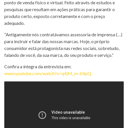
ponto de venda físico e virtual. Feito através de estudos e
pesquisas que resultam em ações práticas para garantir o
produto certo, exposto corretamente e com o preço
adequado.
“Antigamente nós contratávamos assessoria de imprensa (…)
para instruir e falar das nossas marcas. Hoje, o próprio
consumidor está protagonista nas redes sociais, sobretudo,
falando de você, da sua marca, do seu produto e serviço.”
Confira a íntegra da entrevista em:
www.youtube.com/watch?v=q4jM_m-6XpQ