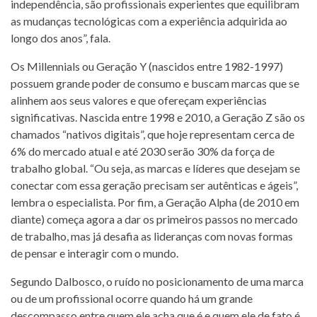
independência, são profissionais experientes que equilibram
as mudanças tecnológicas com a experiência adquirida ao
longo dos anos”, fala.
Os Millennials ou Geração Y (nascidos entre 1982-1997)
possuem grande poder de consumo e buscam marcas que se
alinhem aos seus valores e que ofereçam experiências
significativas. Nascida entre 1998 e 2010, a Geração Z são os
chamados “nativos digitais”, que hoje representam cerca de
6% do mercado atual e até 2030 serão 30% da força de
trabalho global. “Ou seja, as marcas e líderes que desejam se
conectar com essa geração precisam ser autênticas e ágeis”,
lembra o especialista. Por fim, a Geração Alpha (de 2010 em
diante) começa agora a dar os primeiros passos no mercado
de trabalho, mas já desafia as lideranças com novas formas
de pensar e interagir com o mundo.
Segundo Dalbosco, o ruído no posicionamento de uma marca
ou de um profissional ocorre quando há um grande
descompasso entre quem ele acha que é e quem ele de fato é.