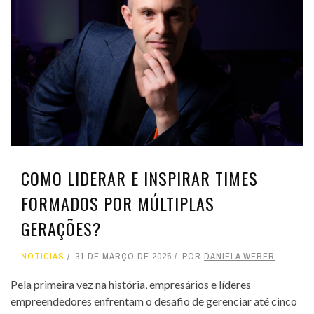
COMO LIDERAR E INSPIRAR TIMES
FORMADOS POR MÚLTIPLAS
GERAÇÕES?
NOTÍCIAS
31 DE MARÇO DE 2025
POR
DANIELA WEBER
Pela primeira vez na história, empresários e líderes
empreendedores enfrentam o desafio de gerenciar até cinco