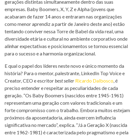
gerações distintas simultaneamente dentro das suas
empresas. Baby Boomers, X, Y, Z e Alpha (jovens que
acabaram de fazer 14 anos e entraram nas organizações
como menor aprendiz a partir de Janeiro deste ano) estão
tentando conviver nessa Torre de Babel da vida real, uma
diversidade etária e cultural no ambiente corporativo onde
alinhar expectativas e posicionamentos se tornou essencial
para o sucesso e a harmonia organizacional.
E qual o papel dos líderes neste novo e único momento da
história? Para o mentor, palestrante, LinkedIn Top Voice e
Creator, CEO e escritor
best seller
Ricardo Dalbosco
, é
preciso entender e respeitar as peculiaridades de cada
geração. “Os Baby Boomers (nascidos entre 1945-1961)
representam uma geração com valores tradicionais e um
forte compromisso com o trabalho. Embora muitos estejam
próximos da aposentadoria, ainda exercem influência
significativa no mercado”, explica. “Já a Geração X (nascida
entre 1962-1981) é caracterizada pelo pragmatismo e pela