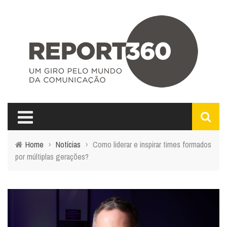
Home
›
Notícias
›
Como liderar e inspirar times formados
por múltiplas gerações?