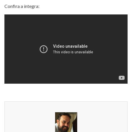
Confira a íntegra: