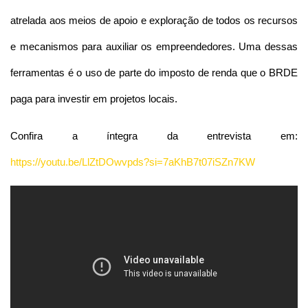
atrelada aos meios de apoio e exploração de todos os recursos
e mecanismos para auxiliar os empreendedores. Uma dessas
ferramentas é o uso de parte do imposto de renda que o BRDE
paga para investir em projetos locais.
Confira a íntegra da entrevista em:
https://youtu.be/LlZtDOwvpds?si=7aKhB7t07iSZn7KW