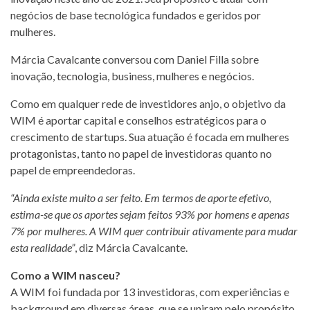
negócios de base tecnológica fundados e geridos por
mulheres.
Márcia Cavalcante conversou com Daniel Filla sobre
inovação, tecnologia, business, mulheres e negócios.
Como em qualquer rede de investidores anjo, o objetivo da
WIM é aportar capital e conselhos estratégicos para o
crescimento de startups. Sua atuação é focada em mulheres
protagonistas, tanto no papel de investidoras quanto no
papel de empreendedoras.
“Ainda existe muito a ser feito. Em termos de aporte efetivo,
estima-se que os aportes sejam
feitos 93% por homens e apenas
7% por mulheres. A WIM quer contribuir ativamente para mudar
esta realidade”
, diz Márcia Cavalcante.
Como a WIM nasceu?
A WIM foi fundada por 13 investidoras, com experiências e
background em diversas áreas, que se uniram pelo propósito