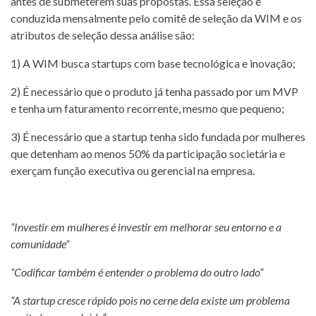
antes de submeterem suas propostas. Essa seleção é
conduzida mensalmente pelo comitê de seleção da WIM e os
atributos de seleção dessa análise são:
1) A WIM busca startups com base tecnológica e inovação;
2) É necessário que o produto já tenha passado por um MVP
e tenha um faturamento recorrente, mesmo que pequeno;
3) É necessário que a startup tenha sido fundada por mulheres
que detenham ao menos 50% da participação societária e
exerçam função executiva ou gerencial na empresa.
“Investir em mulheres é investir em melhorar seu entorno e a
comunidade”
“Codificar também é entender o problema do outro lado”
“A startup cresce rápido pois no cerne dela existe um problema