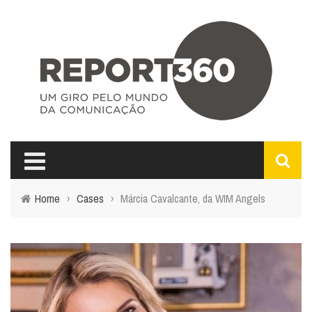
Home
›
Cases
›
Márcia Cavalcante, da WIM Angels