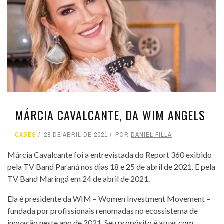
MÁRCIA CAVALCANTE, DA WIM ANGELS
CASES
28 DE ABRIL DE 2021
POR
DANIEL FILLA
Márcia Cavalcante foi a entrevistada do Report 360 exibido
pela TV Band Paraná nos dias 18 e 25 de abril de 2021. E pela
TV Band Maringá em 24 de abril de 2021.
Ela é presidente da WIM – Women Investment Movement –
fundada por profissionais renomadas no ecossistema de
inovação neste ano de 2021. Seu propósito é atuar com