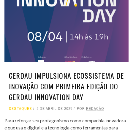
GERDAU IMPULSIONA ECOSSISTEMA DE
INOVAÇÃO COM PRIMEIRA EDIÇÃO DO
GERDAU INNOVATION DAY
DESTAQUES
2 DE ABRIL DE 2025
POR
REDAÇÃO
Para reforçar seu protagonismo como companhia inovadora
e que usa o digital e a tecnologia como ferramentas para