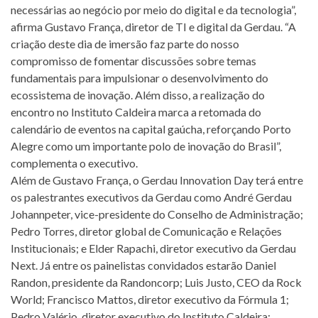
necessárias ao negócio por meio do digital e da tecnologia”,
afirma Gustavo França, diretor de TI e digital da Gerdau. “A
criação deste dia de imersão faz parte do nosso
compromisso de fomentar discussões sobre temas
fundamentais para impulsionar o desenvolvimento do
ecossistema de inovação. Além disso, a realização do
encontro no Instituto Caldeira marca a retomada do
calendário de eventos na capital gaúcha, reforçando Porto
Alegre como um importante polo de inovação do Brasil”,
complementa o executivo.
Além de Gustavo França, o Gerdau Innovation Day terá entre
os palestrantes executivos da Gerdau como André Gerdau
Johannpeter, vice-presidente do Conselho de Administração;
Pedro Torres, diretor global de Comunicação e Relações
Institucionais; e Elder Rapachi, diretor executivo da Gerdau
Next. Já entre os painelistas convidados estarão Daniel
Randon, presidente da Randoncorp; Luis Justo, CEO da Rock
World; Francisco Mattos, diretor executivo da Fórmula 1;
Pedro Valério, diretor executivo do Instituto Caldeira;