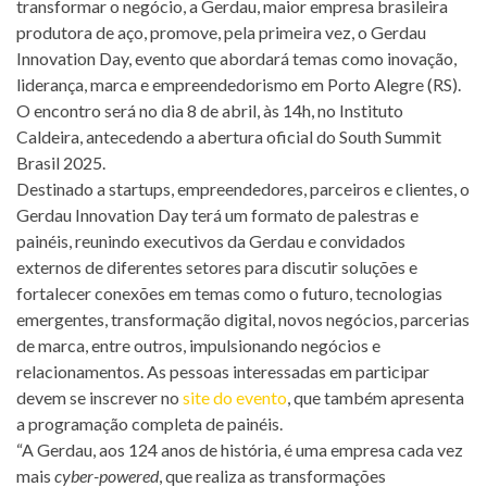
transformar o negócio, a Gerdau, maior empresa brasileira
produtora de aço, promove, pela primeira vez, o Gerdau
Innovation Day, evento que abordará temas como inovação,
liderança, marca e empreendedorismo em Porto Alegre (RS).
O encontro será no dia 8 de abril, às 14h, no Instituto
Caldeira, antecedendo a abertura oficial do South Summit
Brasil 2025.
Destinado a startups, empreendedores, parceiros e clientes, o
Gerdau Innovation Day terá um formato de palestras e
painéis, reunindo executivos da Gerdau e convidados
externos de diferentes setores para discutir soluções e
fortalecer conexões em temas como o futuro, tecnologias
emergentes, transformação digital, novos negócios, parcerias
de marca, entre outros, impulsionando negócios e
relacionamentos. As pessoas interessadas em participar
devem se inscrever no
site do evento
, que também apresenta
a programação completa de painéis.
“A Gerdau, aos 124 anos de história, é uma empresa cada vez
mais
cyber-powered
, que realiza as transformações