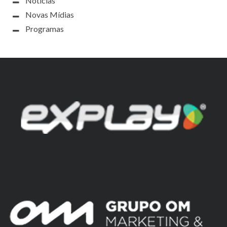
Notícias
Novas Mídias
Programas