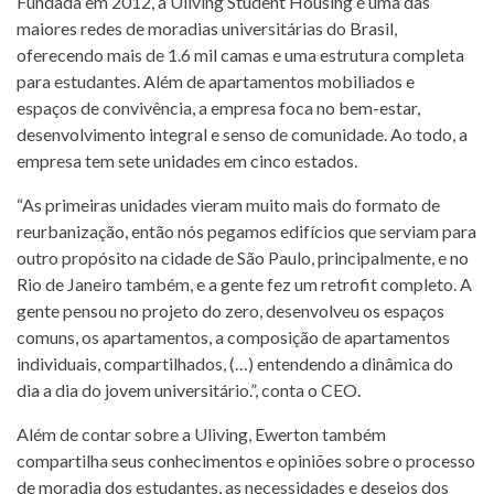
Fundada em 2012, a Uliving Student Housing é uma das
maiores redes de moradias universitárias do Brasil,
oferecendo mais de 1.6 mil camas e uma estrutura completa
para estudantes. Além de apartamentos mobiliados e
espaços de convivência, a empresa foca no bem-estar,
desenvolvimento integral e senso de comunidade. Ao todo, a
empresa tem sete unidades em cinco estados.
“As primeiras unidades vieram muito mais do formato de
reurbanização, então nós pegamos edifícios que serviam para
outro propósito na cidade de São Paulo, principalmente, e no
Rio de Janeiro também, e a gente fez um retrofit completo. A
gente pensou no projeto do zero, desenvolveu os espaços
comuns, os apartamentos, a composição de apartamentos
individuais, compartilhados, (…) entendendo a dinâmica do
dia a dia do jovem universitário.”, conta o CEO.
Além de contar sobre a Uliving, Ewerton também
compartilha seus conhecimentos e opiniões sobre o processo
de moradia dos estudantes, as necessidades e desejos dos