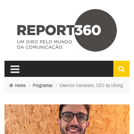
Home
›
Programas
›
Ewerton Camarano, CEO da Uliving