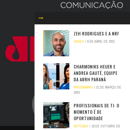
ZEH RODRIGUES E A NRF
CASES
8 DE ABRIL DE 2021
CHARMONIKS HEUER E
ANDREA GAUTÉ, EQUIPE
DA ABRH PARANÁ
PROGRAMAS
21 DE MARÇO DE
2024
PROFISSIONAIS DE TI: O
MOMENTO É DE
OPORTUNIDADE
NOTÍCIAS
15 DE OUTUBRO DE