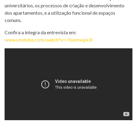
universitários, os processos de criação e desenvolvimento
dos apartamentos, e a utilização funcional de espaços
comuns.
Confira a íntegra da entrevista em:
www.youtube.com/watch?v=-Yonmxq6i3I