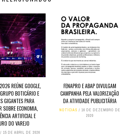
 2026 REÚNE GOOGLE,
FENAPRO E ABAP DIVULGAM
 GRUPO BOTICÁRIO E
CAMPANHA PELA VALORIZAÇÃO
S GIGANTES PARA
DA ATIVIDADE PUBLICITÁRIA
R SOBRE ECONOMIA,
NOTÍCIAS
16 DE DEZEMBRO DE
ÊNCIA ARTIFICIAL E
2020
URO DO VAREJO
15 DE ABRIL DE 2026