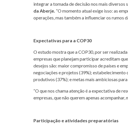
integrar a tomada de decisão nos mais diversos s
da Aberje.
“O momento atual exige isso: as emp
operações, mas também a influenciar os rumos da
Expectativas para a COP30
O estudo mostra que a COP30, por ser realizada 
empresas que planejam participar acreditam que 
desejos são: maior compromisso de países e emp
negociações e projetos (39%); estabelecimento d
produtivos (37%); e metas mais ambiciosas para e
“O que nos chama atenção é a expectativa de res
empresas, que não querem apenas acompanhar, mas
Participação e atividades preparatórias