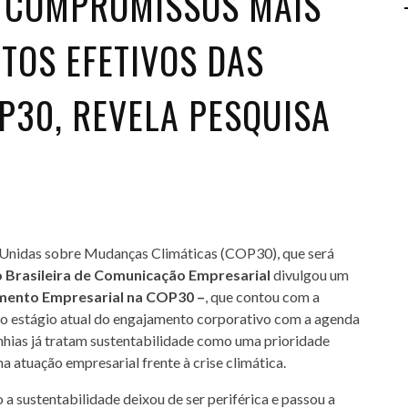
 COMPROMISSOS MAIS
TOS EFETIVOS DAS
P30, REVELA PESQUISA
Unidas sobre Mudanças Climáticas (COP30), que será
o Brasileira de Comunicação Empresarial
divulgou um
mento Empresarial na COP30 –
, que contou com a
 o estágio atual do engajamento corporativo com a agenda
nhias já tratam sustentabilidade como uma prioridade
a atuação empresarial frente à crise climática.
a sustentabilidade deixou de ser periférica e passou a