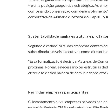
– e uma posição geopolítica estratégica. As emp
combinando conservação com desenvolvimento”
corporativa da Alubar e
diretora do Capítulo
Sustentabilidade ganha estrutura e protag
Segundo o estudo, 90% das empresas contam com
subordinada a níveis executivos como diretoria 
“Essa formalização é decisiva. As áreas de Com
próximas. Porém, é necessário ter estruturas ded
criterioso e ético na hora de comunicar projetos 
Perfil das empresas participantes
O levantamento ouviu empresas privadas naciona
na região Sudeste (78%), sobretudo em São Paul