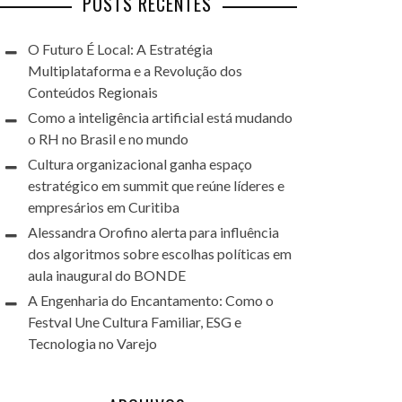
POSTS RECENTES
O Futuro É Local: A Estratégia
Multiplataforma e a Revolução dos
Conteúdos Regionais
Como a inteligência artificial está mudando
o RH no Brasil e no mundo
Cultura organizacional ganha espaço
estratégico em summit que reúne líderes e
empresários em Curitiba
Alessandra Orofino alerta para influência
dos algoritmos sobre escolhas políticas em
aula inaugural do BONDE
A Engenharia do Encantamento: Como o
Festval Une Cultura Familiar, ESG e
Tecnologia no Varejo