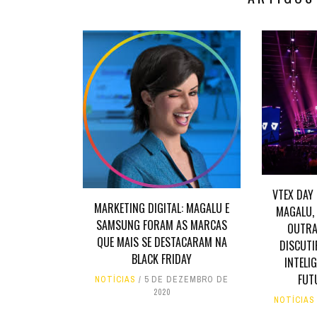
VTEX DAY
MARKETING DIGITAL: MAGALU E
MAGALU,
SAMSUNG FORAM AS MARCAS
OUTRA
QUE MAIS SE DESTACARAM NA
DISCUTI
BLACK FRIDAY
INTELIG
FUT
NOTÍCIAS
5 DE DEZEMBRO DE
2020
NOTÍCIAS