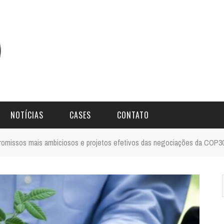
NOTÍCIAS
CASES
CONTATO
missos mais ambiciosos e projetos efetivos das negociações da COP30,