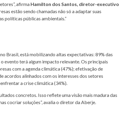
etores”, afirma
Hamilton dos Santos, diretor-executivo
resas estão sendo chamadas não só a adaptar suas
s políticas públicas ambientais.”
no Brasil, está mobilizando altas expectativas: 89% das
o evento terá algum impacto relevante. Os principais
resas com a agenda climática (47%); efetivação de
e acordos alinhados com os interesses dos setores
nfrentar a crise climática (34%).
ultados concretos. Isso reflete uma visão mais madura das
 cocriar soluções”, avalia o diretor da Aberje.