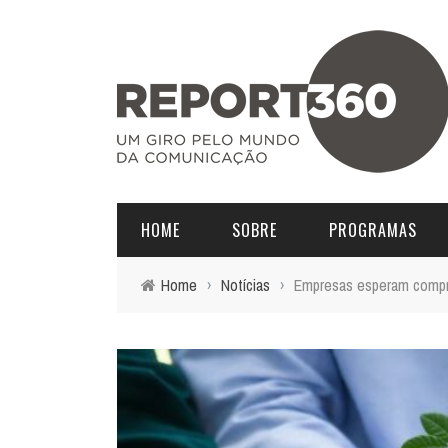
HOME
SOBRE
PROGRAMAS
Home
›
Notícias
›
Empresas esperam compro