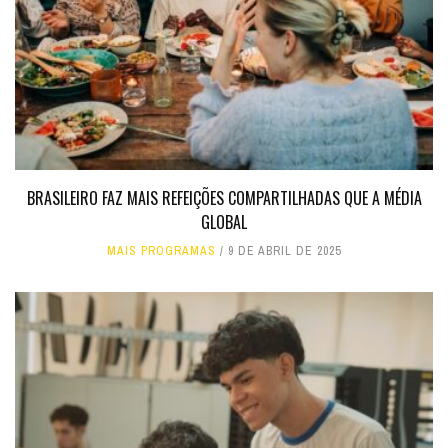
BRASILEIRO FAZ MAIS REFEIÇÕES COMPARTILHADAS QUE A MÉDIA
GLOBAL
MAIS PROGRAMAS
9 DE ABRIL DE 2025