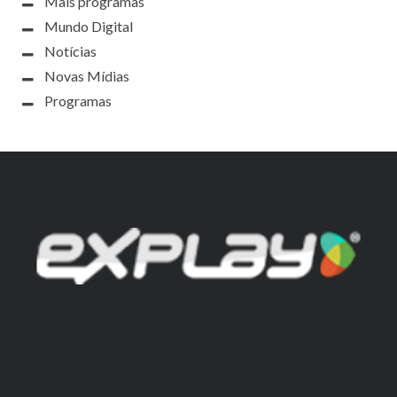
Mais programas
Mundo Digital
Notícias
Novas Mídias
Programas