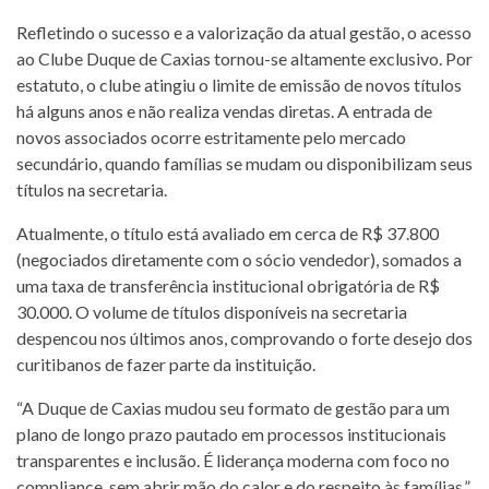
Refletindo o sucesso e a valorização da atual gestão, o acesso
ao Clube Duque de Caxias tornou-se altamente exclusivo. Por
estatuto, o clube atingiu o limite de emissão de novos títulos
há alguns anos e não realiza vendas diretas. A entrada de
novos associados ocorre estritamente pelo mercado
secundário, quando famílias se mudam ou disponibilizam seus
títulos na secretaria.
Atualmente, o título está avaliado em cerca de R$ 37.800
(negociados diretamente com o sócio vendedor), somados a
uma taxa de transferência institucional obrigatória de R$
30.000. O volume de títulos disponíveis na secretaria
despencou nos últimos anos, comprovando o forte desejo dos
curitibanos de fazer parte da instituição.
“A Duque de Caxias mudou seu formato de gestão para um
plano de longo prazo pautado em processos institucionais
transparentes e inclusão. É liderança moderna com foco no
compliance, sem abrir mão do calor e do respeito às famílias.”