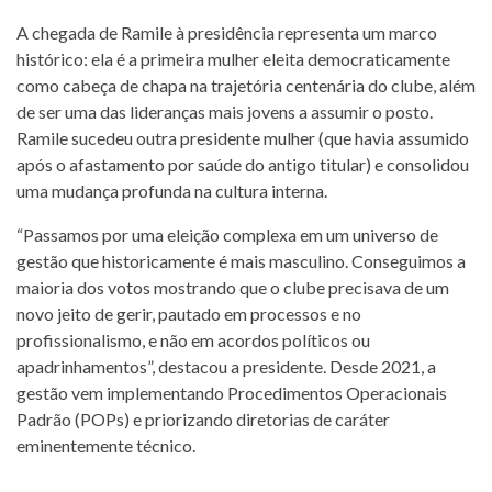
A chegada de Ramile à presidência representa um marco
histórico: ela é a primeira mulher eleita democraticamente
como cabeça de chapa na trajetória centenária do clube, além
de ser uma das lideranças mais jovens a assumir o posto.
Ramile sucedeu outra presidente mulher (que havia assumido
após o afastamento por saúde do antigo titular) e consolidou
uma mudança profunda na cultura interna.
“Passamos por uma eleição complexa em um universo de
gestão que historicamente é mais masculino. Conseguimos a
maioria dos votos mostrando que o clube precisava de um
novo jeito de gerir, pautado em processos e no
profissionalismo, e não em acordos políticos ou
apadrinhamentos”, destacou a presidente. Desde 2021, a
gestão vem implementando Procedimentos Operacionais
Padrão (POPs) e priorizando diretorias de caráter
eminentemente técnico.