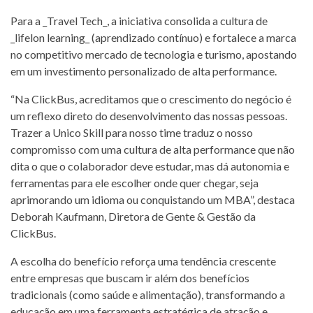
Para a _Travel Tech_, a iniciativa consolida a cultura de
_lifelon learning_ (aprendizado contínuo) e fortalece a marca
no competitivo mercado de tecnologia e turismo, apostando
em um investimento personalizado de alta performance.
“Na ClickBus, acreditamos que o crescimento do negócio é
um reflexo direto do desenvolvimento das nossas pessoas.
Trazer a Unico Skill para nosso time traduz o nosso
compromisso com uma cultura de alta performance que não
dita o que o colaborador deve estudar, mas dá autonomia e
ferramentas para ele escolher onde quer chegar, seja
aprimorando um idioma ou conquistando um MBA”, destaca
Deborah Kaufmann, Diretora de Gente & Gestão da
ClickBus.
A escolha do benefício reforça uma tendência crescente
entre empresas que buscam ir além dos benefícios
tradicionais (como saúde e alimentação), transformando a
educação em uma ferramenta estratégica de atração e