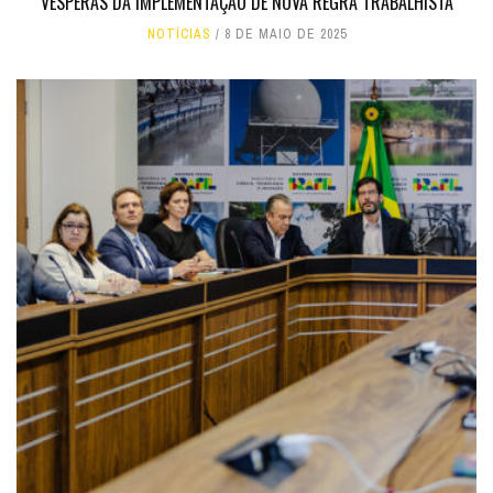
VÉSPERAS DA IMPLEMENTAÇÃO DE NOVA REGRA TRABALHISTA
NOTÍCIAS
8 DE MAIO DE 2025