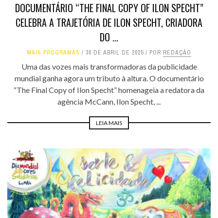
DOCUMENTÁRIO “THE FINAL COPY OF ILON SPECHT”
CELEBRA A TRAJETÓRIA DE ILON SPECHT, CRIADORA
DO ...
MAIS PROGRAMAS
30 DE ABRIL DE 2025
POR
REDAÇÃO
Uma das vozes mais transformadoras da publicidade
mundial ganha agora um tributo à altura. O documentário
“The Final Copy of Ilon Specht” homenageia a redatora da
agência McCann, Ilon Specht, ...
LEIA MAIS