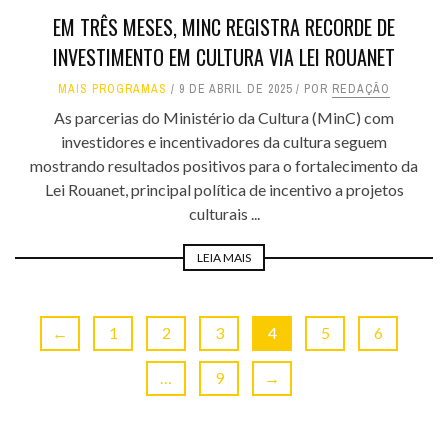
EM TRÊS MESES, MINC REGISTRA RECORDE DE
INVESTIMENTO EM CULTURA VIA LEI ROUANET
MAIS PROGRAMAS
9 DE ABRIL DE 2025
POR
REDAÇÃO
As parcerias do Ministério da Cultura (MinC) com
investidores e incentivadores da cultura seguem
mostrando resultados positivos para o fortalecimento da
Lei Rouanet, principal política de incentivo a projetos
culturais ...
LEIA MAIS
←
1
2
3
4
5
6
…
9
→