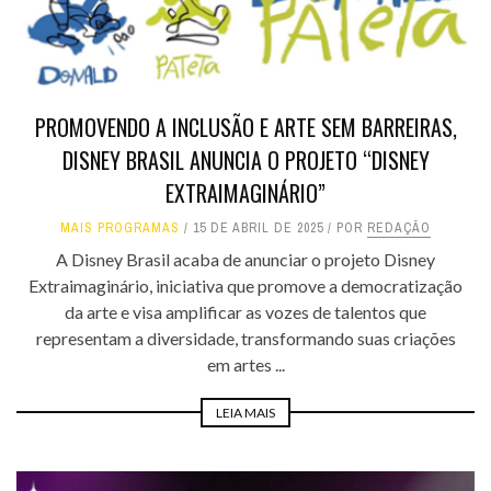
PROMOVENDO A INCLUSÃO E ARTE SEM BARREIRAS,
DISNEY BRASIL ANUNCIA O PROJETO “DISNEY
EXTRAIMAGINÁRIO”
MAIS PROGRAMAS
15 DE ABRIL DE 2025
POR
REDAÇÃO
A Disney Brasil acaba de anunciar o projeto Disney
Extraimaginário, iniciativa que promove a democratização
da arte e visa amplificar as vozes de talentos que
representam a diversidade, transformando suas criações
em artes ...
LEIA MAIS