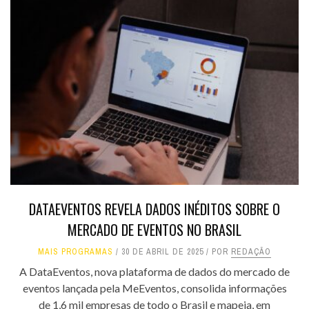
DATAEVENTOS REVELA DADOS INÉDITOS SOBRE O
MERCADO DE EVENTOS NO BRASIL
MAIS PROGRAMAS
30 DE ABRIL DE 2025
POR
REDAÇÃO
A DataEventos, nova plataforma de dados do mercado de
eventos lançada pela MeEventos, consolida informações
de 1,6 mil empresas de todo o Brasil e mapeia, em