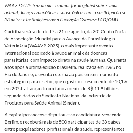
WAAVP 2025 traz ao país o maior fórum global sobre saúde
animal, doenças zoonóticas e saúde única, com a participação de
38 países e instituições como Fundação Gates e a FAO/ONU
Curitiba será sede, de 17 a 21 de agosto, da 30ª Conferência
da Associação Mundial para o Avanço da Parasitologia
Veterinária (WAAVP 2025), o mais importante evento
internacional dedicado à saúde animal e às doenças
parasitárias, com impacto direto na saúde humana. Quarenta
anos após a última edição brasileira, realizada em 1985 no
Rio de Janeiro, o evento retorna ao país em um momento
estratégico para o setor, que registrou crescimento de 10,1%
em 2024, alcançando um faturamento de R$ 11,9 bilhões
segundo dados do Sindicato Nacional da Indústria de
Produtos para Saúde Animal (Sindan).
A capital paranaense disputou essa candidatura, vencendo
Berlim, e receberá mais de 500 participantes de 38 países,
entre pesquisadores, profissionais da saúde, representantes