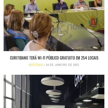
CURITIBANO TERÁ WI-FI PÚBLICO GRATUITO EM 254 LOCAIS
NOTÍCIAS
14 DE JANEIRO DE 2021