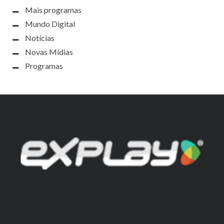
Mais programas
Mundo Digital
Notícias
Novas Mídias
Programas