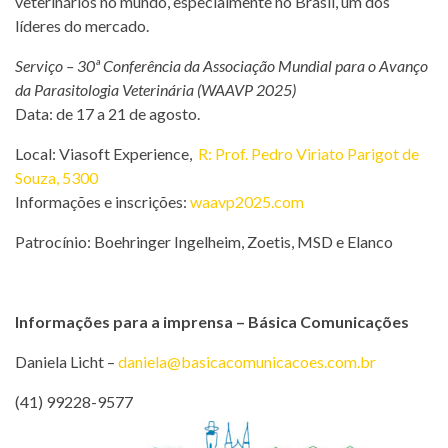
veterinários no mundo, especialmente no Brasil, um dos
líderes do mercado.
Serviço – 30ª Conferência da Associação Mundial para o Avanço
da Parasitologia Veterinária (WAAVP 2025)
Data: de 17 a 21 de agosto.
Local: Viasoft Experience,
R: Prof. Pedro Viriato Parigot de
Souza, 5300
Informações e inscrições:
waavp2025.com
Patrocínio: Boehringer Ingelheim, Zoetis, MSD e Elanco
Informações para a imprensa – Básica Comunicações
Daniela Licht –
daniela@basicacomunicacoes.com.br
(41) 99228-9577