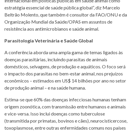
internacional em políticas públicas em saúde animal como
estratégia essencial de saúde pública global”, diz Marcelo
Beltrão Molento, que também é consultor da FAO/ONU e da
Organização Mundial da Saúde/OPAS em assuntos de
resistência aos antimicrobianos e saúde animal.
Parasitologia Veterinária e Saúde Global
A conferência aborda uma ampla gama de temas ligados às
doenças parasitárias, incluindo parasitas de animais
domésticos, selvagens, de produção e aquáticos. O foco será
o impacto dos parasitas no bem-estar animal, nos prejuízos
econômicos – estimados em US$ 14 bilhões por ano no setor
de produção animal – e na saúde humana.
Estima-se que 60% das doenças infecciosas humanas tenham
origem zoonótica, com transmissão entre humanos e animais
e vice-versa. Isso inclui doenças como tuberculose
(transmitida por primatas, bovinos e cães), neurocisticercose,
toxoplasmose, entre outras enfermidades comuns nos países