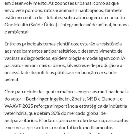
em desenvolvimento. As zoonoses urbanas, como as que
envolvem pombos, ratos e animais sinantrópicos, também
estão no centro dos debates, sob a abordagem do conceito
One Health (Saúde Única) – integrando saúde animal, humana
e ambiental.
Entre os principais temas científicos, estarão a resistência
aos medicamentos antiparasitários, o desenvolvimento de
vacinas e diagnósticos, epidemiologia e modelagem com IA,
parasitos em animais urbanos, silvestres e de produção e a
necessidade de políticas públicas e educação em saúde
animal.
Com patrocínio das quatro maiores empresas multinacionais
do setor – Boehringer Ingelheim, Zoetis, MSD e Elanco –, o
WAAVP 2025 reforça a importância estratégica da indústria
veterinária, que detém 30% do mercado global de
antiparasitários. Produtos para controle de sarna, carrapatos
e vermes representam a maior fatia de medicamentos