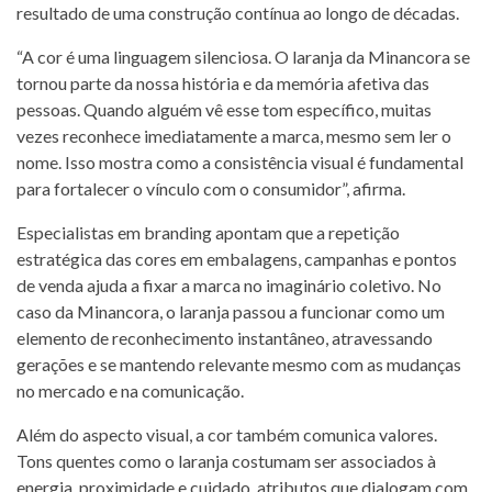
resultado de uma construção contínua ao longo de décadas.
“A cor é uma linguagem silenciosa. O laranja da Minancora se
tornou parte da nossa história e da memória afetiva das
pessoas. Quando alguém vê esse tom específico, muitas
vezes reconhece imediatamente a marca, mesmo sem ler o
nome. Isso mostra como a consistência visual é fundamental
para fortalecer o vínculo com o consumidor”, afirma.
Especialistas em branding apontam que a repetição
estratégica das cores em embalagens, campanhas e pontos
de venda ajuda a fixar a marca no imaginário coletivo. No
caso da Minancora, o laranja passou a funcionar como um
elemento de reconhecimento instantâneo, atravessando
gerações e se mantendo relevante mesmo com as mudanças
no mercado e na comunicação.
Além do aspecto visual, a cor também comunica valores.
Tons quentes como o laranja costumam ser associados à
energia, proximidade e cuidado, atributos que dialogam com