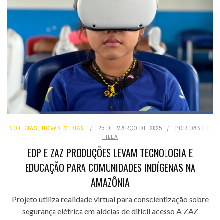
NOTÍCIAS
,
NOVAS MÍDIAS
25 DE MARÇO DE 2025
POR
DANIEL
FILLA
EDP E ZAZ PRODUÇÕES LEVAM TECNOLOGIA E
EDUCAÇÃO PARA COMUNIDADES INDÍGENAS NA
AMAZÔNIA
Projeto utiliza realidade virtual para conscientização sobre
segurança elétrica em aldeias de difícil acesso A ZAZ