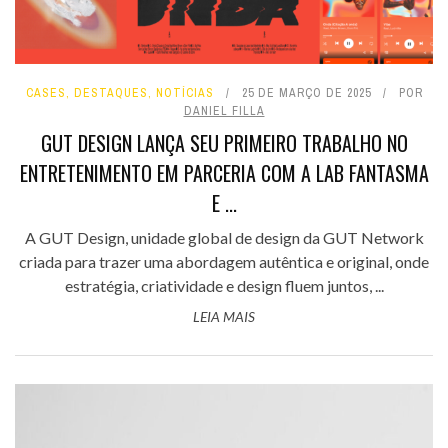
CASES
,
DESTAQUES
,
NOTÍCIAS
25 DE MARÇO DE 2025
POR
DANIEL FILLA
GUT DESIGN LANÇA SEU PRIMEIRO TRABALHO NO
ENTRETENIMENTO EM PARCERIA COM A LAB FANTASMA
E ...
A GUT Design, unidade global de design da GUT Network
criada para trazer uma abordagem autêntica e original, onde
estratégia, criatividade e design fluem juntos, ...
LEIA MAIS