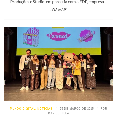
Produções e Studio, em parceria com a EDP, empresa ...
LEIA MAIS
MUNDO DIGITAL
,
NOTÍCIAS
25 DE MARÇO DE 2025
POR
DANIEL FILLA