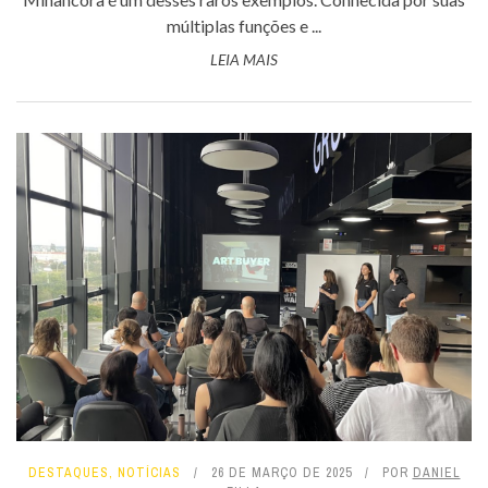
múltiplas funções e ...
LEIA MAIS
DESTAQUES
,
NOTÍCIAS
26 DE MARÇO DE 2025
POR
DANIEL