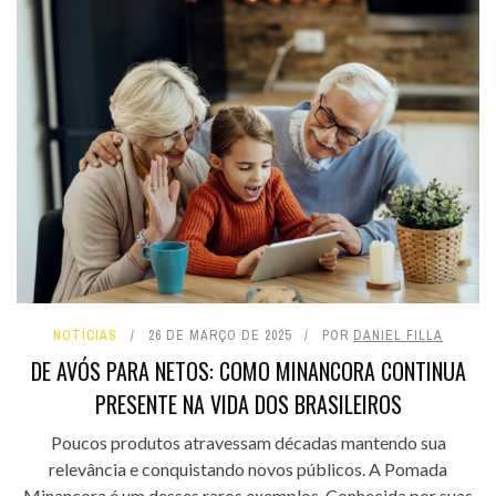
NOTÍCIAS
26 DE MARÇO DE 2025
POR
DANIEL FILLA
DE AVÓS PARA NETOS: COMO MINANCORA CONTINUA
PRESENTE NA VIDA DOS BRASILEIROS
Poucos produtos atravessam décadas mantendo sua
relevância e conquistando novos públicos. A Pomada
Minancora é um desses raros exemplos. Conhecida por suas