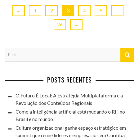
←
1
2
3
4
5
…
26
→
POSTS RECENTES
O Futuro É Local: A Estratégia Multiplataforma e a
Revolução dos Conteúdos Regionais
Como a inteligência artificial está mudando o RH no
Brasil e no mundo
Cultura organizacional ganha espaço estratégico em
summit que reúne líderes e empresários em Curitiba